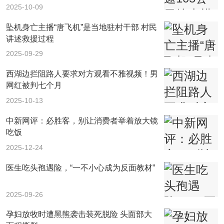
2025-10-09
坠机身亡主播“唐飞机”是当地驻村干部 村民
讲述救援过程
2025-09-29
西湖边拦阻路人要求对方观看不雅视频！男
网红被判七个月
2025-10-13
中新网评：必胜客，别让消费者举着放大镜
吃饭
2025-12-24
医生吃头孢遇险，“一不小心成为反面教材”
2025-09-26
孕妇放牧时遭黑熊袭击装死脱险 头面部大