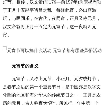
灯节。相传，汉文帝(前179—前157年)为庆祝周勃
于正月十五勘平诸吕之乱，每逢此夜，必出宫游
玩，与民同乐，在古代，夜同宵，正月又称元月，
汉文帝就将正月十五定为元宵节，这一夜就叫元
宵。
元宵节的含义
元宵节，又称上元节、小正月、元夕或灯节，
是春节之后的第一个重要节日，是中国亦是汉字文
化圈的地区和海外华人的传统节日之一。正月是农
历的元月，古人称夜为“宵”，所以把一年中第一个