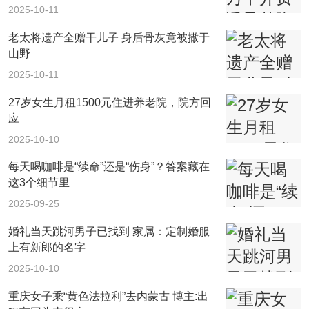
2025-10-11
老太将遗产全赠干儿子 身后骨灰竟被撒于
山野
2025-10-11
27岁女生月租1500元住进养老院，院方回
应
2025-10-10
每天喝咖啡是“续命”还是“伤身”？答案藏在
这3个细节里
2025-09-25
婚礼当天跳河男子已找到 家属：定制婚服
上有新郎的名字
2025-10-10
重庆女子乘“黄色法拉利”去内蒙古 博主:出