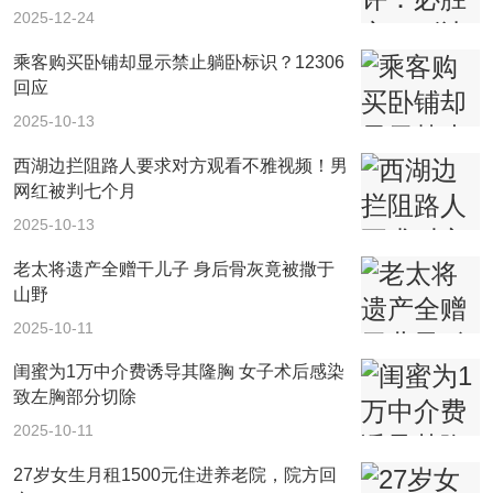
2025-12-24
乘客购买卧铺却显示禁止躺卧标识？12306
回应
2025-10-13
西湖边拦阻路人要求对方观看不雅视频！男
网红被判七个月
2025-10-13
老太将遗产全赠干儿子 身后骨灰竟被撒于
山野
2025-10-11
闺蜜为1万中介费诱导其隆胸 女子术后感染
致左胸部分切除
2025-10-11
27岁女生月租1500元住进养老院，院方回