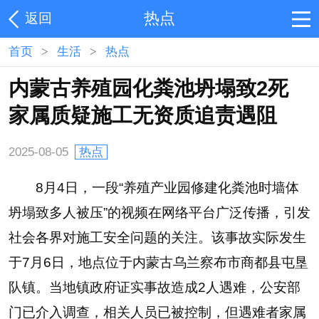
热点
返回
首页
>
生活
>
热点
内蒙古养殖园化粪池坍塌致2死
家属质疑施工无资质追责遇阻
2025-08-05
热点
8月4日，一段“养殖产业园修建化粪池时墙体
坍塌致多人被压”的视频在网络平台广泛传播，引发
社会各界对施工安全问题的关注。该事故实际发生
于7月6日，地点位于内蒙古乌兰察布市商都县屯垦
队镇。当地镇政府证实事故造成2人遇难，公安部
门已介入调查，相关人员已被控制，但遇难者家属