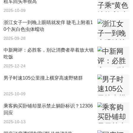
租车回头率很高
2025-10-09
浙江女子一到晚上眼睛就发痒 睫毛上附着1
0个灰白色虫体蠕动
2025-09-28
中新网评：必胜客，别让消费者举着放大镜
吃饭
2025-12-24
男子时速105公里撞上横穿高速野猪群
2025-10-09
乘客购买卧铺却显示禁止躺卧标识？12306
回应
2025-10-13