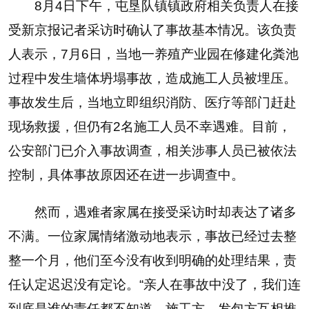
8月4日下午，屯垦队镇镇政府相关负责人在接
受新京报记者采访时确认了事故基本情况。该负责
人表示，7月6日，当地一养殖产业园在修建化粪池
过程中发生墙体坍塌事故，造成施工人员被埋压。
事故发生后，当地立即组织消防、医疗等部门赶赴
现场救援，但仍有2名施工人员不幸遇难。目前，
公安部门已介入事故调查，相关涉事人员已被依法
控制，具体事故原因还在进一步调查中。
然而，遇难者家属在接受采访时却表达了诸多
不满。一位家属情绪激动地表示，事故已经过去整
整一个月，他们至今没有收到明确的处理结果，责
任认定迟迟没有定论。“亲人在事故中没了，我们连
到底是谁的责任都不知道，施工方、发包方互相推