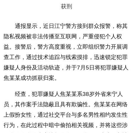
通报显示，近日江宁警方接到群众报警，称其
隐私视频被非法传播至互联网，严重侵犯个人权
益。接警后，警方高度重视，立即组织警力开展调
查工作，通过技术追踪与线索摸排，迅速锁定犯罪
嫌疑人身份及活动轨迹，并于7月5日将犯罪嫌疑人
焦某某成功抓获归案。
经查，犯罪嫌疑人焦某某系38岁外省来宁人
员，其作案手法隐蔽且具有欺骗性。焦某某在网络
上假扮女性，通过社交平台与多名男性相约发生性
行为，在此过程中暗中偷拍相关视频，并将这些涉