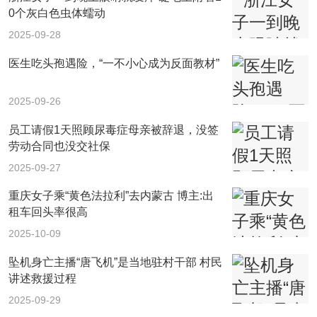
0个灰白色虫体蠕动
2025-09-28
医生吃头孢遇险，“一不小心成为反面教材”
2025-09-26
员工请假1天照顾尿毒症母亲被辞退，没签
劳动合同也没交社保
2025-09-27
重庆女子乘“黄色法拉利”去内蒙古 博主:出
租车回头率很高
2025-10-09
坠机身亡主播“唐飞机”是当地驻村干部 村民
讲述救援过程
2025-09-29