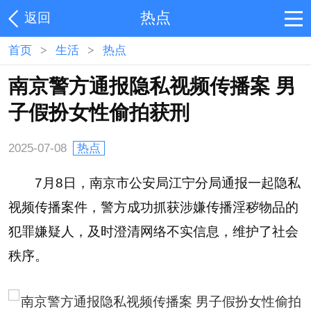
热点
返回
首页
>
生活
>
热点
南京警方通报隐私视频传播案 男
子假扮女性偷拍获刑
2025-07-08
热点
7月8日，南京市公安局江宁分局通报一起隐私
视频传播案件，警方成功抓获涉嫌传播淫秽物品的
犯罪嫌疑人，及时澄清网络不实信息，维护了社会
秩序。