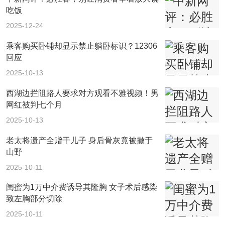
吃饭
2025-12-24
乘客购买卧铺却显示禁止躺卧标识？12306
回应
2025-10-13
西湖边拦阻路人要求对方观看不雅视频！男
网红被判七个月
2025-10-13
老太将遗产全赠干儿子 身后骨灰竟被撒于
山野
2025-10-11
闺蜜为1万中介费诱导其隆胸 女子术后感染
致左胸部分切除
2025-10-11