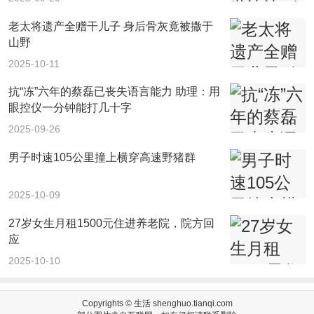
老太将遗产全赠干儿子 身后骨灰竟被撒于
山野
2025-10-11
抗“冻”六年的蔡磊已丧失语言能力 助理：用
眼控仪一分钟能打几十字
2025-09-26
男子时速105公里撞上横穿高速野猪群
2025-10-09
27岁女生月租1500元住进养老院，院方回
应
2025-10-10
Copyrights ©
生活
shenghuo.tianqi.com