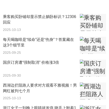
乘客购买卧铺却显示禁止躺卧标识？12306
回应
2025-10-13
每天喝咖啡是“续命”还是“伤身”？答案藏在
这3个细节里
2025-09-25
国庆订房遭“强制取消” 价格涨3倍
2025-09-30
西湖边拦阻路人要求对方观看不雅视频！男
网红被判七个月
2025-10-13
浙江女子一到晚上眼睛就发痒 睫毛上附着1